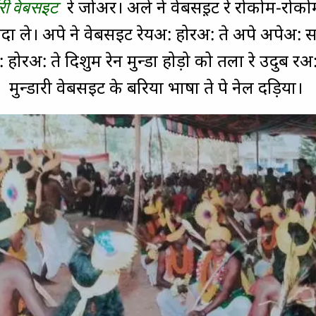
ंरी वेबसइट
रे जोअर। अले ने वेबसइ़ट रे रोकोम-रोको
ा ले। अपे ने वेबसइट रेयअ: होरअ: ते अपे अपेअ:
 होरअ: ते दिशुम रेन मुन्डा होड़ो को तला रे उदुब 
मुन्डारी वेबसइट के बरिया भाषा ते पे नेल दड़िया।